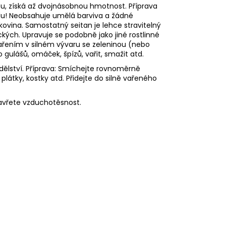
ou, získá až dvojnásobnou hmotnost. Příprava
edu! Neobsahuje umělá barviva a žádné
lkovina. Samostatný seitan je lehce stravitelný
ckých. Upravuje se podobně jako jiné rostlinné
vařením v silném vývaru se zeleninou (nebo
gulášů, omáček, špízů, vařit, smažit atd.
dělství. Příprava: Smíchejte rovnoměrně
plátky, kostky atd. Přidejte do silně vařeného
avřete vzduchotěsnost.