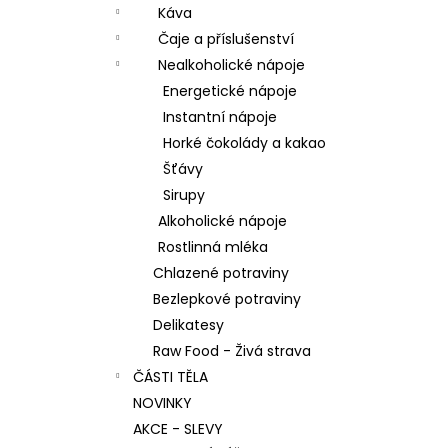
Káva
Čaje a příslušenství
Nealkoholické nápoje
Energetické nápoje
Instantní nápoje
Horké čokolády a kakao
Šťávy
Sirupy
Alkoholické nápoje
Rostlinná mléka
Chlazené potraviny
Bezlepkové potraviny
Delikatesy
Raw Food - Živá strava
ČÁSTI TĚLA
NOVINKY
AKCE - SLEVY