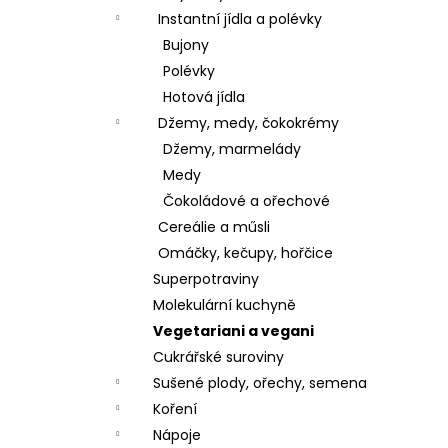
Instantní jídla a polévky
Bujony
Polévky
Hotová jídla
Džemy, medy, čokokrémy
Džemy, marmelády
Medy
Čokoládové a ořechové
Cereálie a műsli
Omáčky, kečupy, hořčice
Superpotraviny
Molekulární kuchyně
Vegetariani a vegani
Cukrářské suroviny
Sušené plody, ořechy, semena
Koření
Nápoje