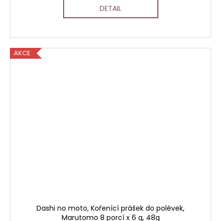
DETAIL
AKCE
Dashi no moto, Kořenící prášek do polévek,
Marutomo 8 porcí x 6 g, 48g