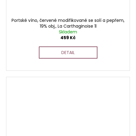
Portské víno, červené modifikované se solí a pepřem,
19% obj., La Carthaginoise 1l
Skladem
459 Kč
DETAIL