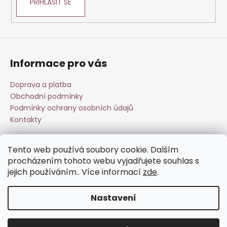
PŘIHLÁSIT SE
Informace pro vás
Doprava a platba
Obchodní podmínky
Podmínky ochrany osobních údajů
Kontakty
Tento web používá soubory cookie. Dalším
Přijímáme online platby
procházením tohoto webu vyjadřujete souhlas s
jejich používáním.. Více informací
zde
.
Nastavení
Vytvořil Shoptet