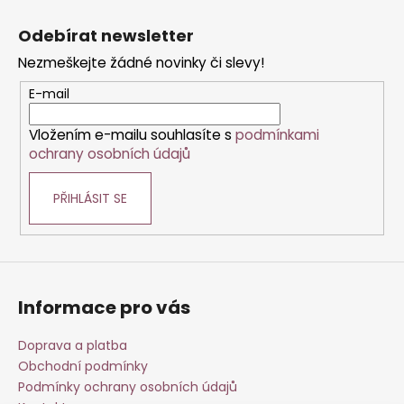
Z
á
Odebírat newsletter
p
Nezmeškejte žádné novinky či slevy!
a
t
E-mail
í
Vložením e-mailu souhlasíte s
podmínkami
ochrany osobních údajů
PŘIHLÁSIT SE
Informace pro vás
Doprava a platba
Obchodní podmínky
Podmínky ochrany osobních údajů