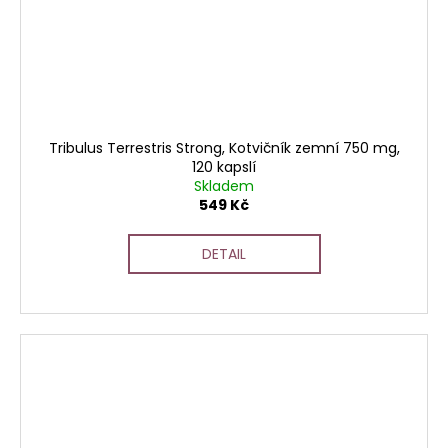
Tribulus Terrestris Strong, Kotvičník zemní 750 mg,
120 kapslí
Skladem
549 Kč
DETAIL