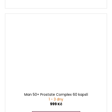
Man 50+ Prostate Complex 60 kapslí
1 - 3 dny
999 Kč