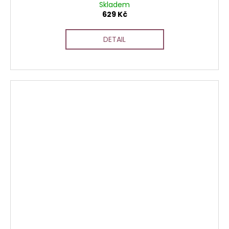
Skladem
629 Kč
DETAIL