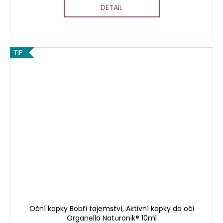
DETAIL
TIP
Oční kapky Bobří tajemství, Aktivní kapky do očí
Organello Naturonik® 10ml