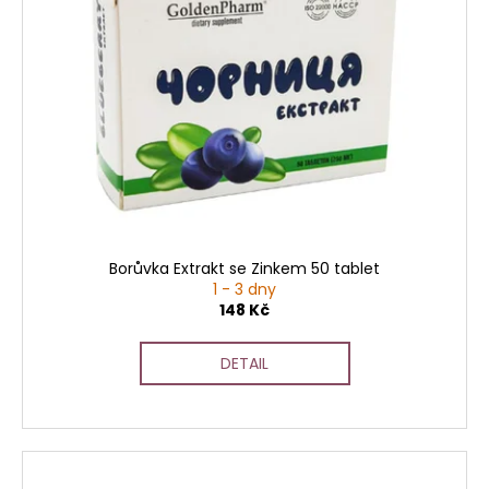
Borůvka Extrakt se Zinkem 50 tablet
1 - 3 dny
148 Kč
DETAIL