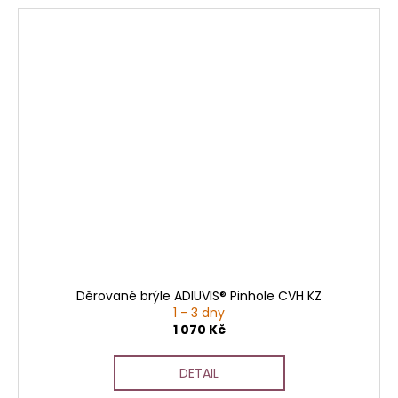
Děrované brýle ADIUVIS® Pinhole CVH KZ
1 - 3 dny
1 070 Kč
DETAIL