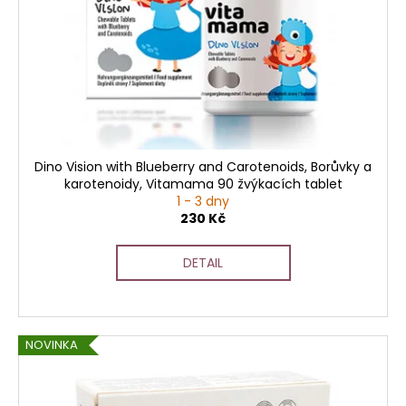
Dino Vision with Blueberry and Carotenoids, Borůvky a
karotenoidy, Vitamama 90 žvýkacích tablet
1 - 3 dny
230 Kč
DETAIL
NOVINKA