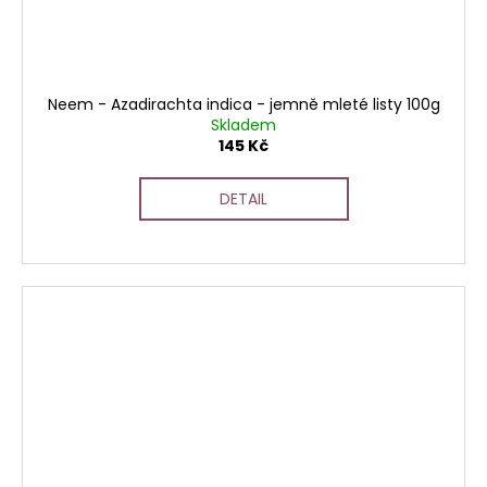
Neem - Azadirachta indica - jemně mleté listy 100g
Skladem
145 Kč
DETAIL