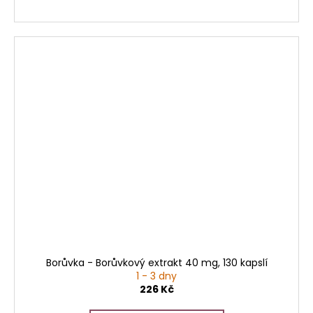
Borůvka - Borůvkový extrakt 40 mg, 130 kapslí
1 - 3 dny
226 Kč