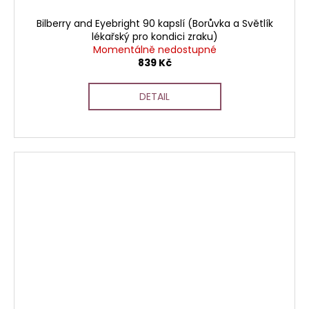
Bilberry and Eyebright 90 kapslí (Borůvka a Světlík
lékařský pro kondici zraku)
Momentálně nedostupné
839 Kč
DETAIL