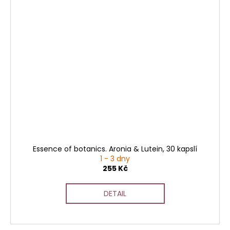
Essence of botanics. Aronia & Lutein, 30 kapslí
1 - 3 dny
255 Kč
DETAIL