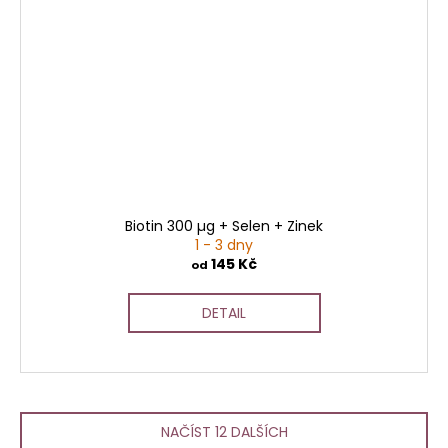
Biotin 300 µg + Selen + Zinek
1 - 3 dny
145 Kč
od
DETAIL
NAČÍST 12 DALŠÍCH