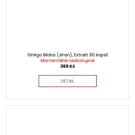
Ginkgo Biloba (Jinan), Extrakt 60 kapslí
Momentálně nedostupné
369 Kč
DETAIL