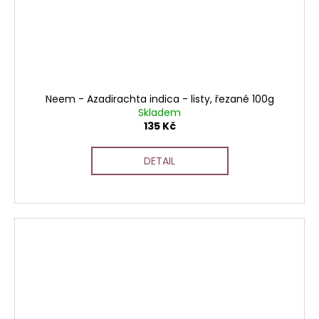
Neem - Azadirachta indica - listy, řezané 100g
Skladem
135 Kč
DETAIL