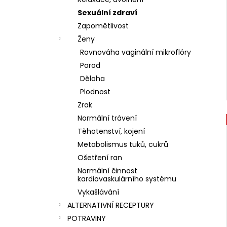
Sexuální zdraví
Zapomětlivost
Ženy
Rovnováha vaginální mikroflóry
Porod
Děloha
Plodnost
Zrak
Normální trávení
Těhotenství, kojení
Metabolismus tuků, cukrů
Ošetření ran
Normální činnost
kardiovaskulárního systému
Vykašlávání
ALTERNATIVNÍ RECEPTURY
POTRAVINY