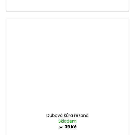
Dubová kůra řezaná
Skladem
39 Kč
od