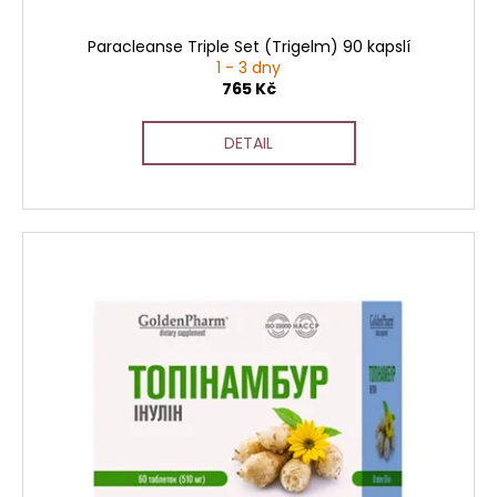
Paracleanse Triple Set (Trigelm) 90 kapslí
1 - 3 dny
765 Kč
DETAIL