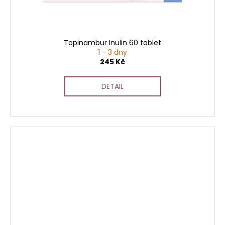
Topinambur Inulin 60 tablet
1 - 3 dny
245 Kč
DETAIL