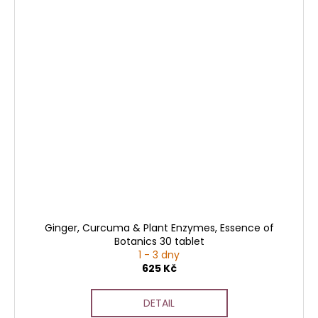
Ginger, Curcuma & Plant Enzymes, Essence of
Botanics 30 tablet
1 - 3 dny
625 Kč
DETAIL