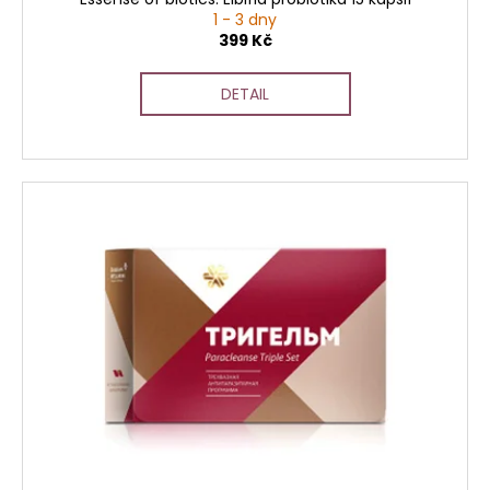
1 - 3 dny
399 Kč
DETAIL