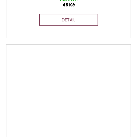
48 Kč
DETAIL