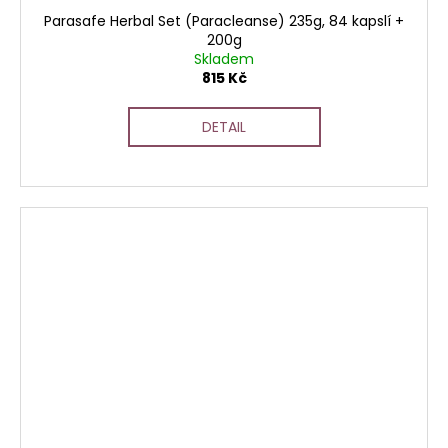
Parasafe Herbal Set (Paracleanse) 235g, 84 kapslí +
200g
Skladem
815 Kč
DETAIL