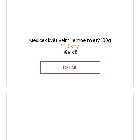
Měsíček květ velmi jemně mletý 100g
1 - 3 dny
165 Kč
DETAIL