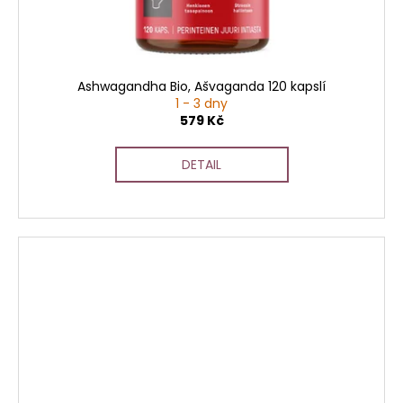
Ashwagandha Bio, Ašvaganda 120 kapslí
1 - 3 dny
579 Kč
DETAIL