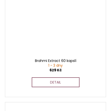
Brahmi Extract 60 kapslí
1 - 3 dny
629 Kč
DETAIL