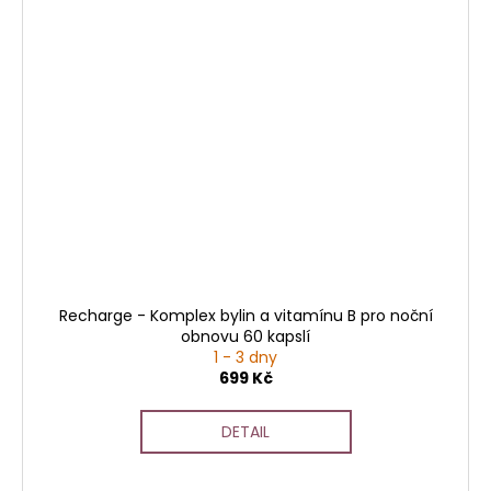
Recharge - Komplex bylin a vitamínu B pro noční
obnovu 60 kapslí
1 - 3 dny
699 Kč
DETAIL