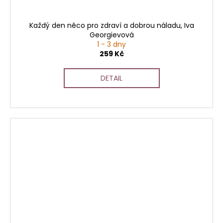
Každý den něco pro zdraví a dobrou náladu, Iva
Georgievová
1 - 3 dny
259 Kč
DETAIL