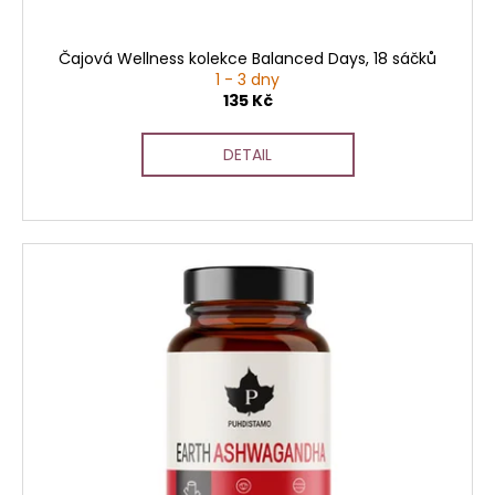
Čajová Wellness kolekce Balanced Days, 18 sáčků
1 - 3 dny
135 Kč
DETAIL