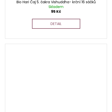
Bio Hari Čaj 5. čakra Vishuddha- krční 16 sáčků
Skladem
95 Kč
DETAIL