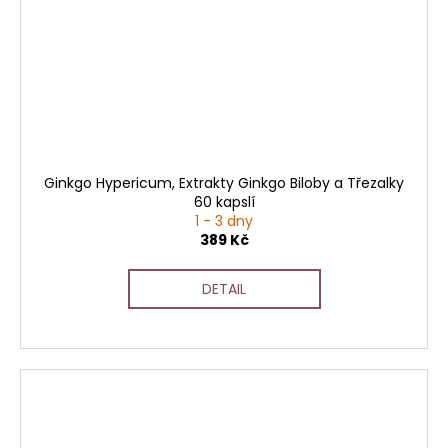
Ginkgo Hypericum, Extrakty Ginkgo Biloby a Třezalky
60 kapslí
1 - 3 dny
389 Kč
DETAIL