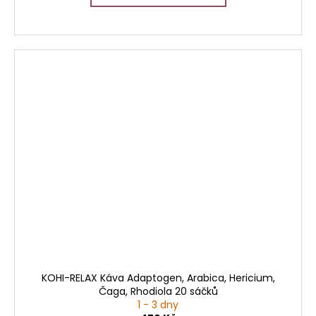
KOHI-RELAX Káva Adaptogen, Arabica, Hericium,
Čaga, Rhodiola 20 sáčků
1 - 3 dny