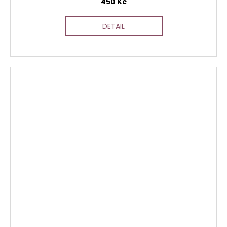
450 Kč
DETAIL