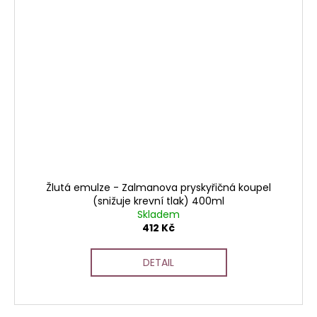
Žlutá emulze - Zalmanova pryskyřičná koupel
(snižuje krevní tlak) 400ml
Skladem
412 Kč
DETAIL