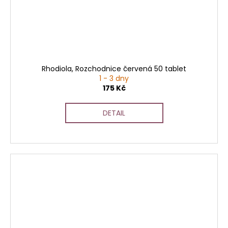
Rhodiola, Rozchodnice červená 50 tablet
1 - 3 dny
175 Kč
DETAIL