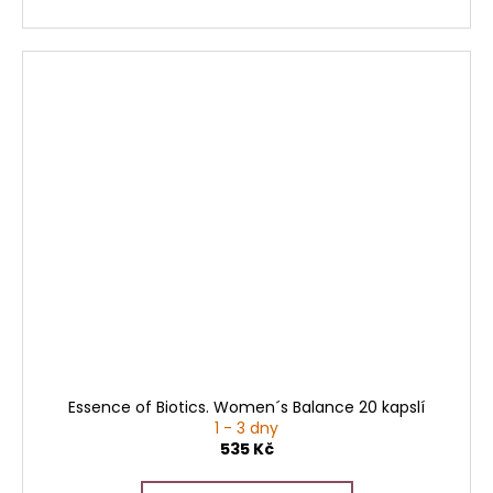
Essence of Biotics. Women´s Balance 20 kapslí
1 - 3 dny
535 Kč