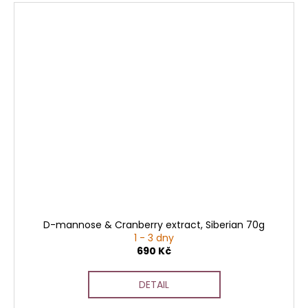
D-mannose & Cranberry extract, Siberian 70g
1 - 3 dny
690 Kč
DETAIL