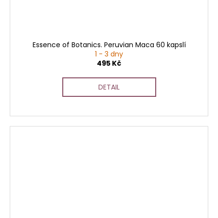
Essence of Botanics. Peruvian Maca 60 kapslí
1 - 3 dny
495 Kč
DETAIL