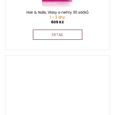
Hair & Nails, Vlasy a nehty 30 sáčků
1 - 3 dny
605 Kč
DETAIL