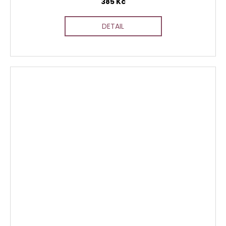
385 Kč
DETAIL