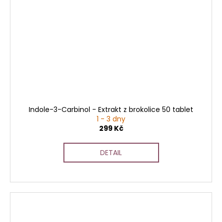
Indole-3-Carbinol - Extrakt z brokolice 50 tablet
1 - 3 dny
299 Kč
DETAIL