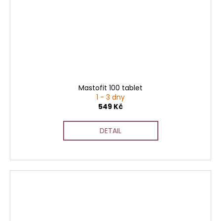
Mastofit 100 tablet
1 - 3 dny
549 Kč
DETAIL