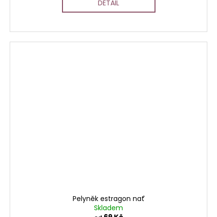
DETAIL
Pelyněk estragon nať
Skladem
69 Kč