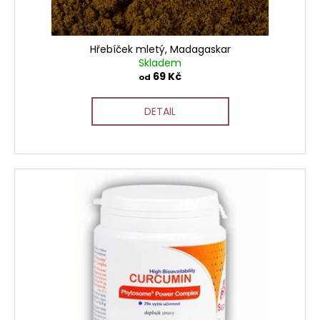
Hřebíček mletý, Madagaskar
Skladem
69 Kč
od
DETAIL