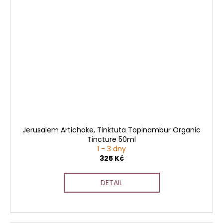
Jerusalem Artichoke, Tinktuta Topinambur Organic
Tincture 50ml
1 - 3 dny
325 Kč
DETAIL