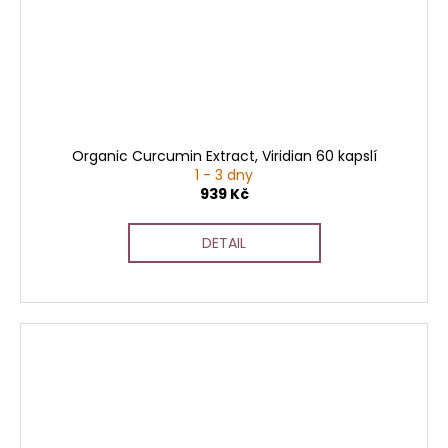
Organic Curcumin Extract, Viridian 60 kapslí
1 - 3 dny
939 Kč
DETAIL