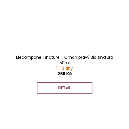
Elecampane Tincture - Oman pravý Bio tinktura
50ml
1 - 3 dny
269 Kč
DETAIL