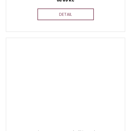
od
DETAIL