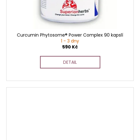
Curcumin Phytosome® Power Complex 90 kapslí
1 - 3 dny
590 Kč
DETAIL