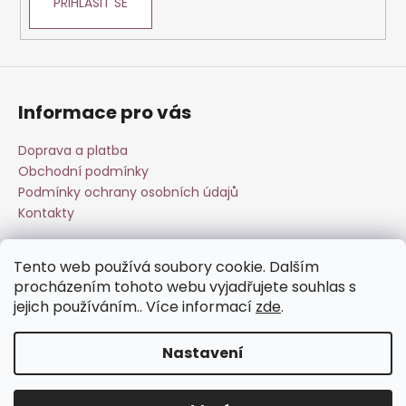
PŘIHLÁSIT SE
Informace pro vás
Doprava a platba
Obchodní podmínky
Podmínky ochrany osobních údajů
Kontakty
Tento web používá soubory cookie. Dalším
Přijímáme online platby
procházením tohoto webu vyjadřujete souhlas s
jejich používáním.. Více informací
zde
.
Nastavení
Vytvořil Shoptet