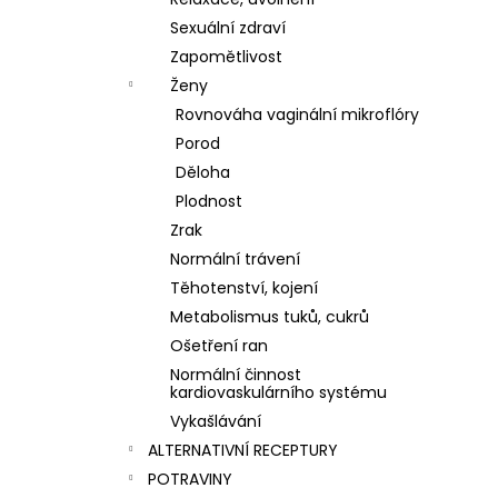
Sexuální zdraví
Zapomětlivost
Ženy
Rovnováha vaginální mikroflóry
Porod
Děloha
Plodnost
Zrak
Normální trávení
Těhotenství, kojení
Metabolismus tuků, cukrů
Ošetření ran
Normální činnost
kardiovaskulárního systému
Vykašlávání
ALTERNATIVNÍ RECEPTURY
POTRAVINY