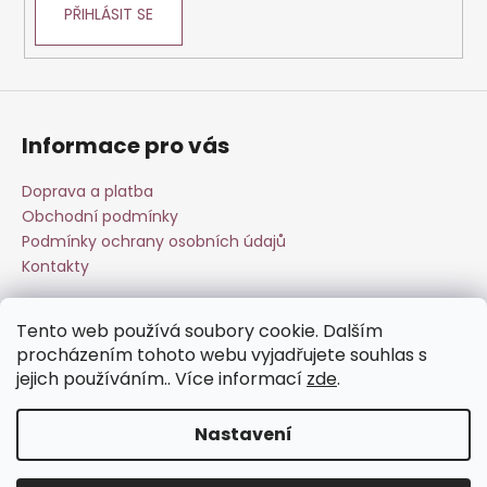
PŘIHLÁSIT SE
Informace pro vás
Doprava a platba
Obchodní podmínky
Podmínky ochrany osobních údajů
Kontakty
Tento web používá soubory cookie. Dalším
Přijímáme online platby
procházením tohoto webu vyjadřujete souhlas s
jejich používáním.. Více informací
zde
.
Nastavení
Vytvořil Shoptet