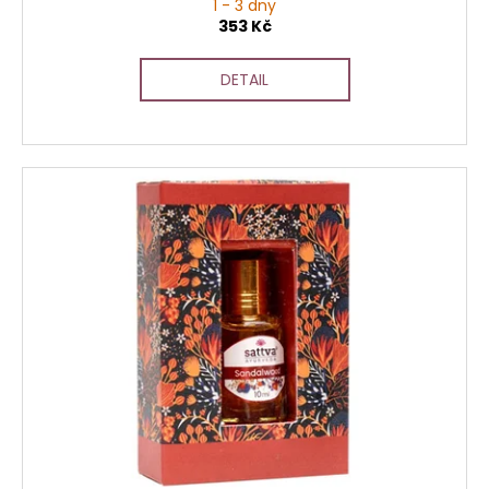
1 - 3 dny
353 Kč
DETAIL