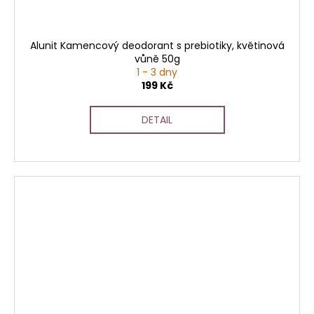
Alunit Kamencový deodorant s prebiotiky, květinová
vůně 50g
1 - 3 dny
199 Kč
DETAIL