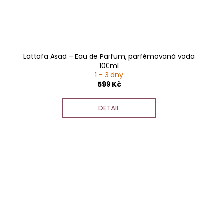
Lattafa Asad – Eau de Parfum, parfémovaná voda
100ml
1 - 3 dny
599 Kč
DETAIL