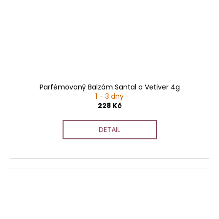
Parfémovaný Balzám Santal a Vetiver 4g
1 - 3 dny
228 Kč
DETAIL