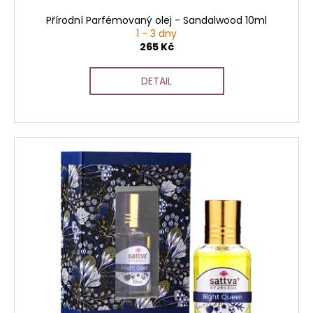
Přírodní Parfémovaný olej - Sandalwood 10ml
1 - 3 dny
265 Kč
DETAIL