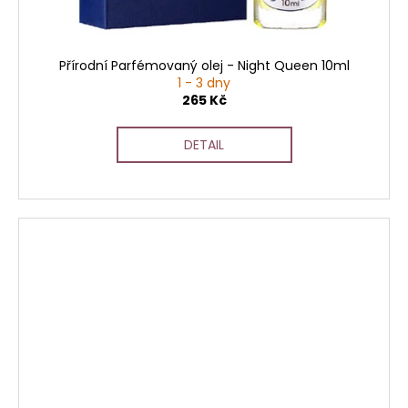
Přírodní Parfémovaný olej - Night Queen 10ml
1 - 3 dny
265 Kč
DETAIL