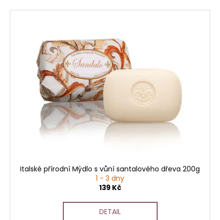
Italské přírodní Mýdlo s vůní santalového dřeva 200g
1 - 3 dny
139 Kč
DETAIL