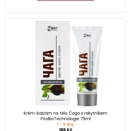
Krém-balzám na tělo Čaga s rakytníkem
FitoBioTechnologie 75ml
1 - 3 dny
165 Kč