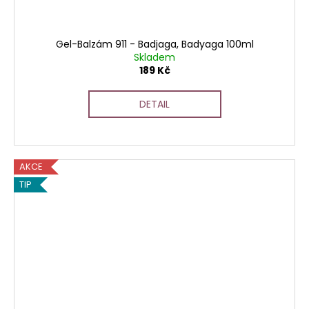
Gel-Balzám 911 - Badjaga, Badyaga 100ml
Skladem
189 Kč
DETAIL
AKCE
TIP