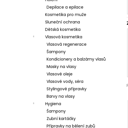
l
Depilace a epilace
Kosmetika pro muže
Sluneční ochrana
Dětská kosmetika
Vlasová kosmetika
Vlasová regenerace
Šampony
Kondicionery a balzámy vlasů
Masky na vlasy
Vlasové oleje
Vlasové vody, séra
Stylingové přípravky
Barvy na vlasy
Hygiena
Šampony
Zubní kartáčky
Přípravky na bělení zubů