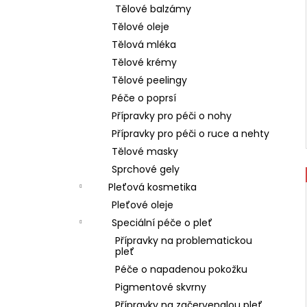
Tělové balzámy
Tělové oleje
Tělová mléka
Tělové krémy
Tělové peelingy
Péče o poprsí
Přípravky pro péči o nohy
Přípravky pro péči o ruce a nehty
Tělové masky
Sprchové gely
Pleťová kosmetika
Pleťové oleje
Speciální péče o pleť
Přípravky na problematickou
pleť
Péče o napadenou pokožku
Pigmentové skvrny
Přípravky na začervenalou pleť