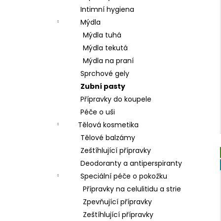
Intimní hygiena
Mýdla
Mýdla tuhá
Mýdla tekutá
Mýdla na praní
Sprchové gely
Zubní pasty
Přípravky do koupele
Péče o uši
Tělová kosmetika
Tělové balzámy
Zeštíhlující přípravky
Deodoranty a antiperspiranty
Speciální péče o pokožku
Přípravky na celulitidu a strie
Zpevňující přípravky
Zeštíhlující přípravky