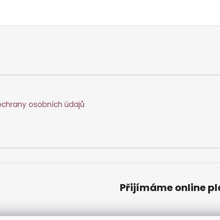
chrany osobních údajů
Přijímáme online p