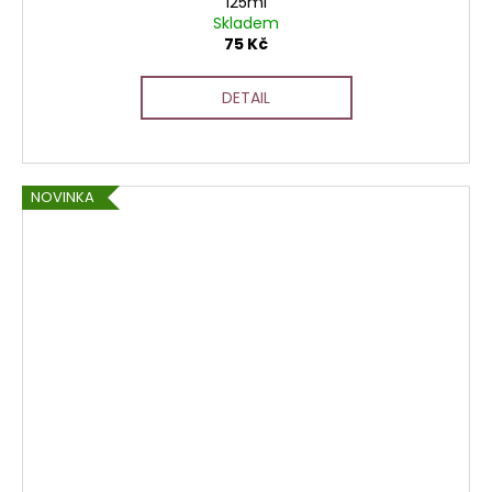
125ml
Skladem
75 Kč
DETAIL
NOVINKA