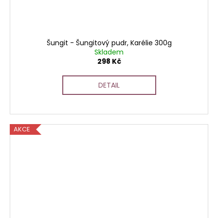
Šungit - Šungitový pudr, Karélie 300g
Skladem
298 Kč
DETAIL
AKCE