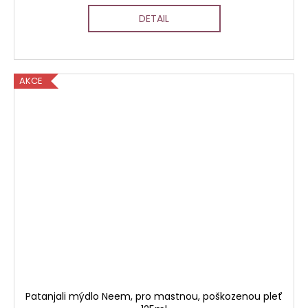
DETAIL
AKCE
Patanjali mýdlo Neem, pro mastnou, poškozenou pleť