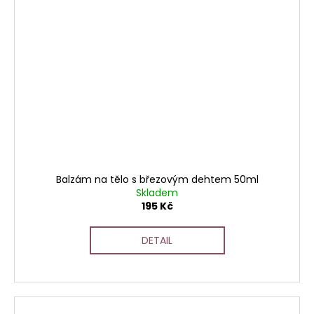
Balzám na tělo s březovým dehtem 50ml
Skladem
195 Kč
DETAIL