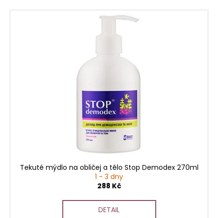
Tekuté mýdlo na obličej a tělo Stop Demodex 270ml
1 - 3 dny
288 Kč
DETAIL