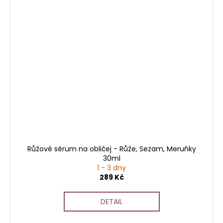
Růžové sérum na obličej - Růže, Sezam, Meruňky
30ml
1 - 3 dny
289 Kč
DETAIL