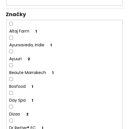
k
a
t
j
Značky
ů
í
t
Altaj Farm
1
?
Ayursaveda, Indie
1
Ayuuri
2
HLEDAT
Beaute Marrakech
1
Bosfood
1
D
o
Day Spa
1
p
o
Dizao
2
r
u
Dr Retter® EC
1