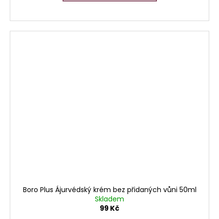
Boro Plus Ájurvédský krém bez přidaných vůni 50ml
Skladem
99 Kč