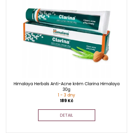
Himalaya Herbals Anti-Acne krém Clarina Himalaya
30g
1 - 3 dny
189 Kč
DETAIL