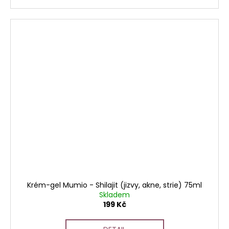
Krém-gel Mumio - Shilajit (jizvy, akne, strie) 75ml
Skladem
199 Kč