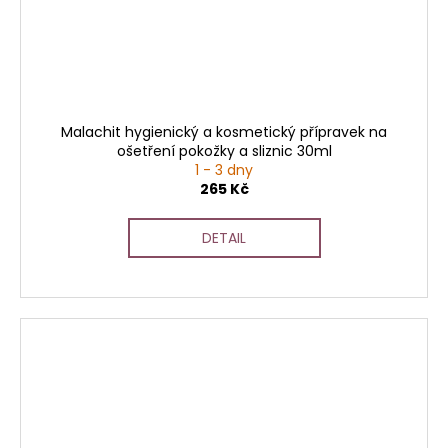
Malachit hygienický a kosmetický přípravek na
ošetření pokožky a sliznic 30ml
1 - 3 dny
265 Kč
DETAIL