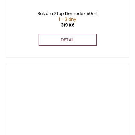
Balzám Stop Demodex 50ml
1 - 3 dny
319 Kč
DETAIL