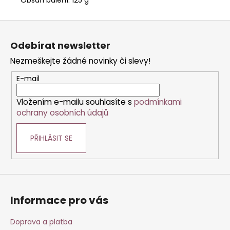
Z
á
Odebírat newsletter
p
Nezmeškejte žádné novinky či slevy!
a
t
E-mail
í
Vložením e-mailu souhlasíte s
podmínkami
ochrany osobních údajů
PŘIHLÁSIT SE
Informace pro vás
Doprava a platba