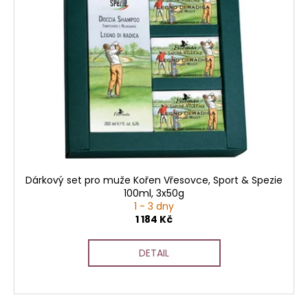
Dárkový set pro muže Kořen Vřesovce, Sport & Spezie
100ml, 3x50g
1 - 3 dny
1 184 Kč
DETAIL