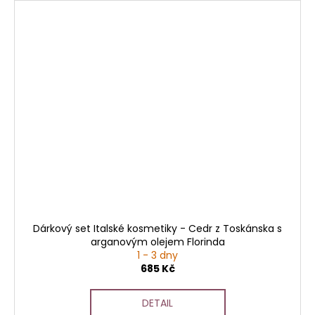
Dárkový set Italské kosmetiky - Cedr z Toskánska s
arganovým olejem Florinda
1 - 3 dny
685 Kč
DETAIL