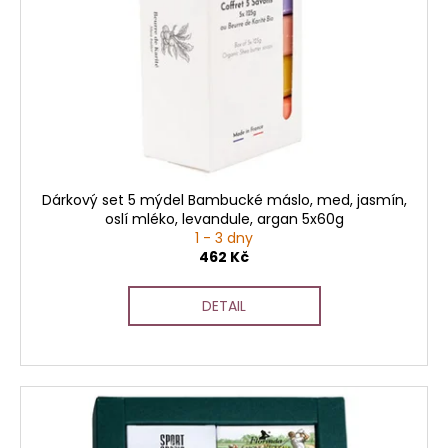
Dárkový set 5 mýdel Bambucké máslo, med, jasmín,
oslí mléko, levandule, argan 5x60g
1 - 3 dny
462 Kč
DETAIL