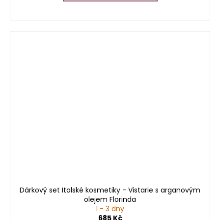
Dárkový set Italské kosmetiky - Vistarie s arganovým
olejem Florinda
1 - 3 dny
685 Kč