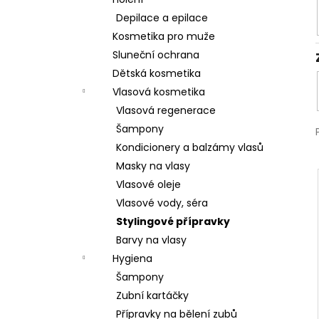
l
Depilace a epilace
Kosmetika pro muže
Sluneční ochrana
Dětská kosmetika
Vlasová kosmetika
Vlasová regenerace
Šampony
Kondicionery a balzámy vlasů
Masky na vlasy
Vlasové oleje
Vlasové vody, séra
Stylingové přípravky
Barvy na vlasy
Hygiena
Šampony
Zubní kartáčky
Přípravky na bělení zubů