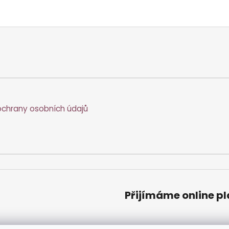
chrany osobních údajů
Přijímáme online p