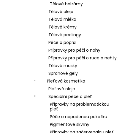
Tělové balzámy
Tělové oleje
Tělová mléka
Tělové krémy
Tělové peelingy
Péče o poprsí
Přípravky pro péči o nohy
Přípravky pro péči o ruce a nehty
Tělové masky
Sprchové gely
Pleťová kosmetika
Pleťové oleje
Speciální péče o pleť
Přípravky na problematickou
pleť
Péče o napadenou pokožku
Pigmentové skvrny
Přípravky na začervenalou pleť