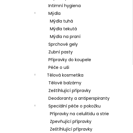
Intimní hygiena
Mýdla
Mýdla tuhá
Mýdla tekutá
Mýdla na praní
Sprchové gely
Zubní pasty
Přípravky do koupele
Péče o uši
Tělová kosmetika
Tělové balzámy
Zeštíhlující přípravky
Deodoranty a antiperspiranty
Speciální péče o pokožku
Přípravky na celulitidu a strie
Zpevňující přípravky
Zeštíhlující přípravky