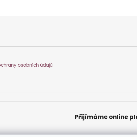
chrany osobních údajů
Přijímáme online p