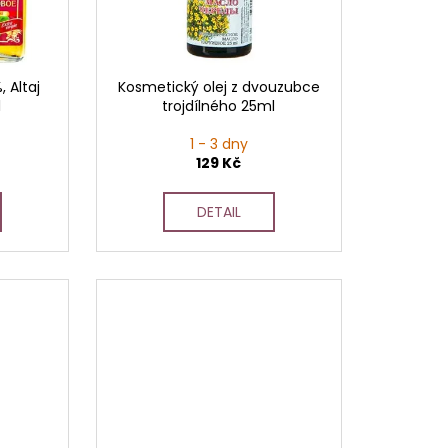
 Altaj
Kosmetický olej z dvouzubce
l
trojdílného 25ml
1 - 3 dny
129 Kč
DETAIL