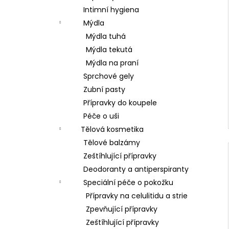
Intimní hygiena
Mýdla
Mýdla tuhá
Mýdla tekutá
Mýdla na praní
Sprchové gely
Zubní pasty
Přípravky do koupele
Péče o uši
Tělová kosmetika
Tělové balzámy
Zeštíhlující přípravky
Deodoranty a antiperspiranty
Speciální péče o pokožku
Přípravky na celulitidu a strie
Zpevňující přípravky
Zeštíhlující přípravky