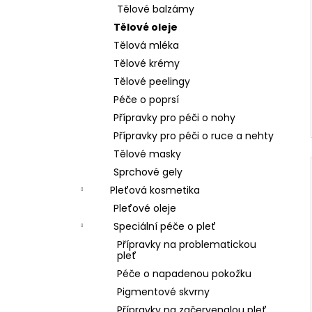
Tělové balzámy
Tělové oleje
Tělová mléka
Tělové krémy
Tělové peelingy
Péče o poprsí
Přípravky pro péči o nohy
Přípravky pro péči o ruce a nehty
Tělové masky
Sprchové gely
Pleťová kosmetika
Pleťové oleje
Speciální péče o pleť
Přípravky na problematickou
pleť
Péče o napadenou pokožku
Pigmentové skvrny
Přípravky na začervenalou pleť