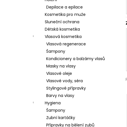
l
Depilace a epilace
Kosmetika pro muže
Sluneční ochrana
Dětská kosmetika
Vlasová kosmetika
Vlasová regenerace
Šampony
Kondicionery a balzámy vlasů
Masky na vlasy
Vlasové oleje
Vlasové vody, séra
Stylingové přípravky
Barvy na vlasy
Hygiena
Šampony
Zubní kartáčky
Přípravky na bělení zubů