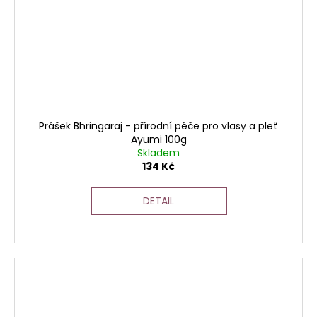
Prášek Bhringaraj - přírodní péče pro vlasy a pleť
Ayumi 100g
Skladem
134 Kč
DETAIL