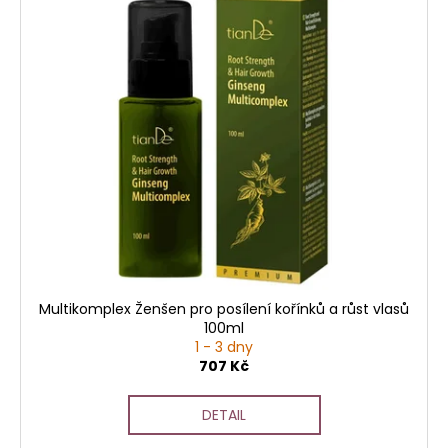
Multikomplex Ženšen pro posílení kořínků a růst vlasů
100ml
1 - 3 dny
707 Kč
DETAIL