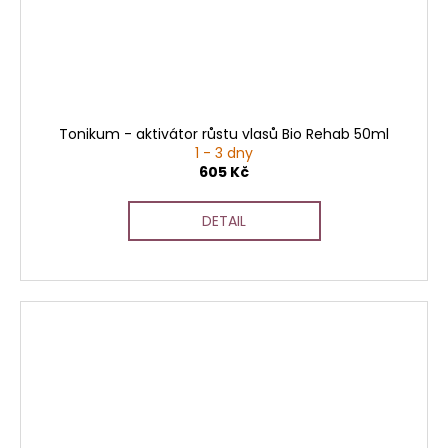
Tonikum - aktivátor růstu vlasů Bio Rehab 50ml
1 - 3 dny
605 Kč
DETAIL