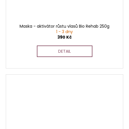
Maska - aktivátor růstu vlasů Bio Rehab 250g
1 - 3 dny
390 Kč
DETAIL