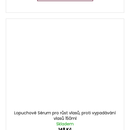
Lopuchové Sérum pro růst vlasů, proti vypadávání
vlasů 150ml
Skladem
148 Kč