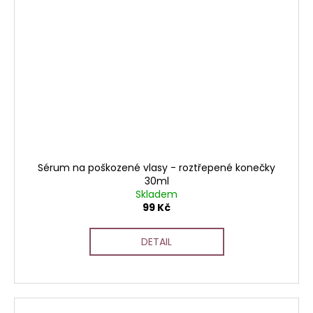
Sérum na poškozené vlasy - roztřepené konečky
30ml
Skladem
99 Kč
DETAIL