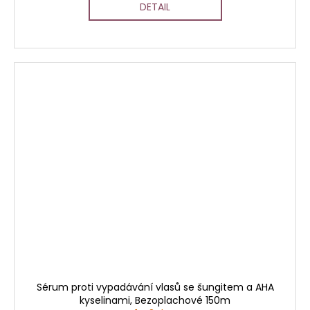
DETAIL
Sérum proti vypadávání vlasů se šungitem a AHA
kyselinami, Bezoplachové 150m