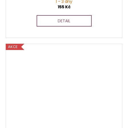
1 - 3 dny
155 Kč
DETAIL
AKCE