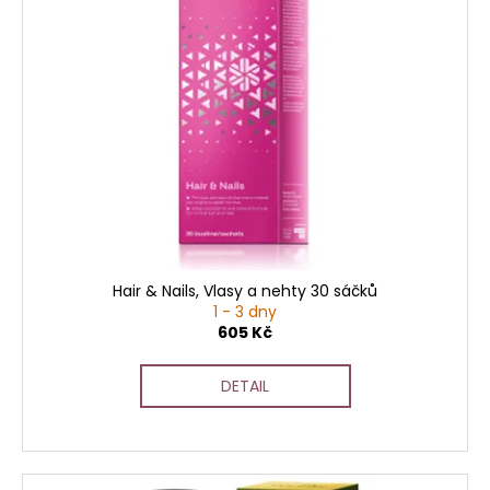
p
i
s
p
r
o
d
u
k
t
ů
Hair & Nails, Vlasy a nehty 30 sáčků
1 - 3 dny
605 Kč
DETAIL