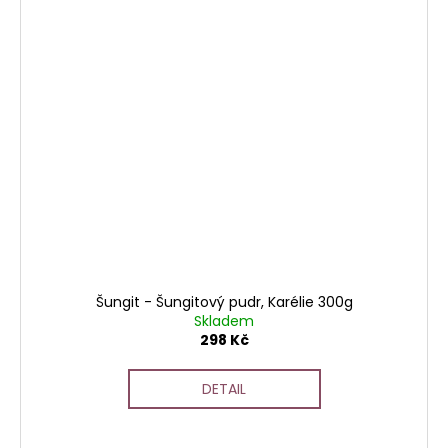
Šungit - Šungitový pudr, Karélie 300g
Skladem
298 Kč
DETAIL