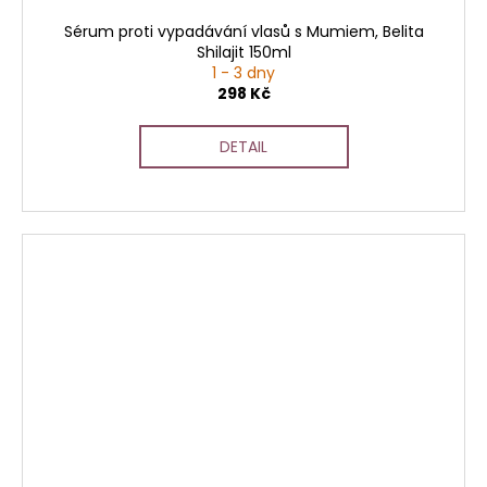
Sérum proti vypadávání vlasů s Mumiem, Belita
Shilajit 150ml
1 - 3 dny
298 Kč
DETAIL