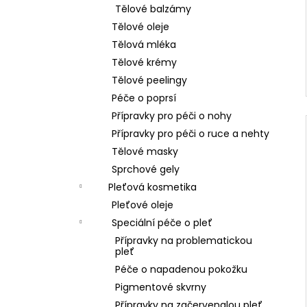
Tělové balzámy
Tělové oleje
Tělová mléka
Tělové krémy
Tělové peelingy
Péče o poprsí
Přípravky pro péči o nohy
Přípravky pro péči o ruce a nehty
Tělové masky
Sprchové gely
Pleťová kosmetika
Pleťové oleje
Speciální péče o pleť
Přípravky na problematickou
pleť
Péče o napadenou pokožku
Pigmentové skvrny
Přípravky na začervenalou pleť