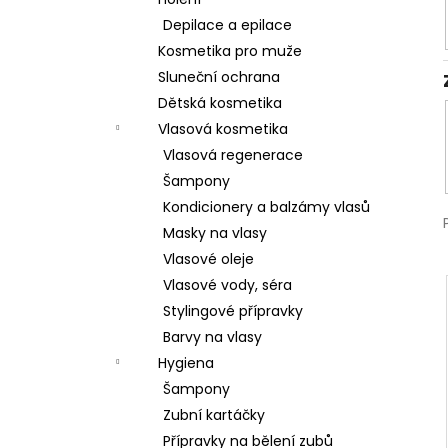
l
Depilace a epilace
Kosmetika pro muže
Sluneční ochrana
Dětská kosmetika
Vlasová kosmetika
Vlasová regenerace
Šampony
Kondicionery a balzámy vlasů
Masky na vlasy
Vlasové oleje
Vlasové vody, séra
Stylingové přípravky
Barvy na vlasy
Hygiena
Šampony
Zubní kartáčky
Přípravky na bělení zubů