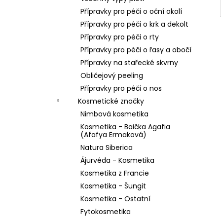
Přípravky pro péči o oční okolí
Přípravky pro péči o krk a dekolt
Přípravky pro péči o rty
Přípravky pro péči o řasy a obočí
Přípravky na stařecké skvrny
Obličejový peeling
Přípravky pro péči o nos
Kosmetické značky
Nimbová kosmetika
Kosmetika - Baička Agafia
(Afafya Ermaková)
Natura Siberica
Ájurvéda - Kosmetika
Kosmetika z Francie
Kosmetika - Šungit
Kosmetika - Ostatní
Fytokosmetika