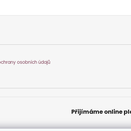
chrany osobních údajů
Přijímáme online p