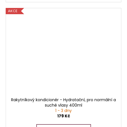
AKCE
Rakytníkový kondicionér - Hydratační, pro normální a
suché vlasy 400ml
1 - 3 dny
179 Kč