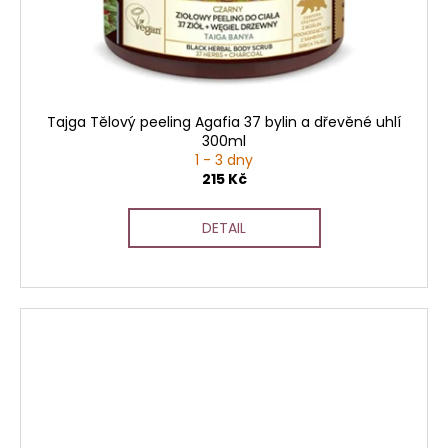
Tajga Tělový peeling Agafia 37 bylin a dřevěné uhlí
300ml
1 - 3 dny
215 Kč
DETAIL