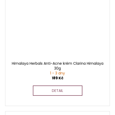
Himalaya Herbals Anti-Acne krém Clarina Himalaya
30g
1 - 3 dny
189 Kč
DETAIL