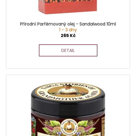
Přírodní Parfémovaný olej - Sandalwood 10ml
1 - 3 dny
265 Kč
DETAIL