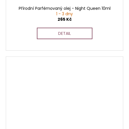
Přírodní Parfémovaný olej - Night Queen 10ml
1 - 3 dny
265 Kč
DETAIL