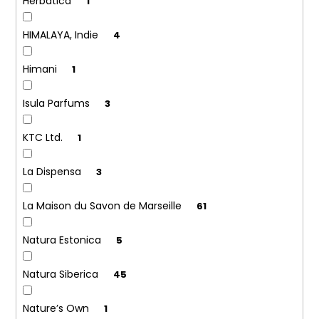
Herbatica
1
HIMALAYA, Indie
4
Himani
1
Isula Parfums
3
KTC Ltd.
1
La Dispensa
3
La Maison du Savon de Marseille
61
Natura Estonica
5
Natura Siberica
45
Nature’s Own
1