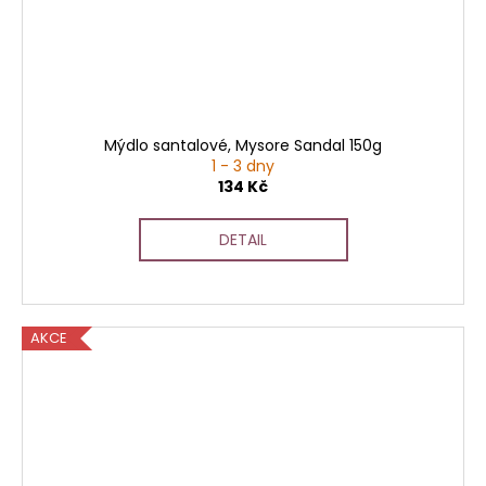
Mýdlo santalové, Mysore Sandal 150g
1 - 3 dny
134 Kč
DETAIL
AKCE