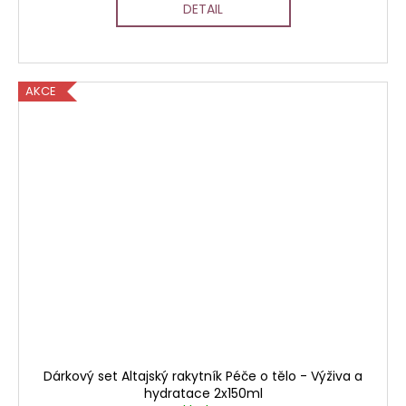
DETAIL
AKCE
Dárkový set Altajský rakytník Péče o tělo - Výživa a
hydratace 2x150ml