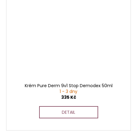
Krém Pure Derm 9v1 Stop Demodex 50ml
1 - 3 dny
335 Kč
DETAIL