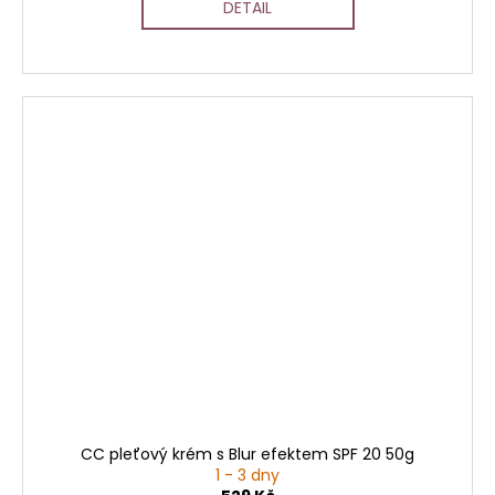
DETAIL
CC pleťový krém s Blur efektem SPF 20 50g
1 - 3 dny