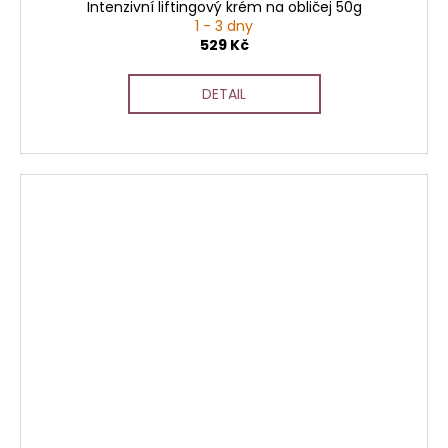
Intenzivní liftingový krém na obličej 50g
1 - 3 dny
529 Kč
DETAIL