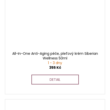
All-In-One Anti-Aging péče, pleťový krém Siberian
Wellness 50ml
1 - 3 dny
355 Kč
DETAIL