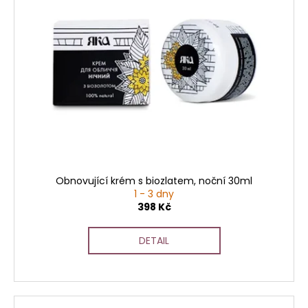
Obnovující krém s biozlatem, noční 30ml
1 - 3 dny
398 Kč
DETAIL