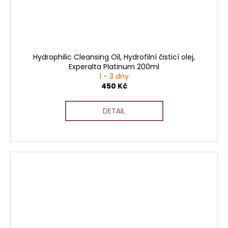
Hydrophilic Cleansing Oil, Hydrofilní čisticí olej,
Experalta Platinum 200ml
1 - 3 dny
450 Kč
DETAIL