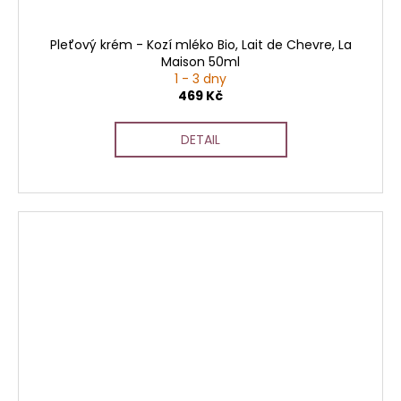
Pleťový krém - Kozí mléko Bio, Lait de Chevre, La
Maison 50ml
1 - 3 dny
469 Kč
DETAIL