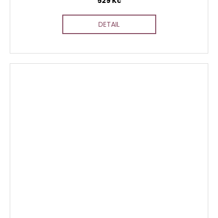
529 Kč
DETAIL