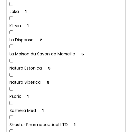
Jaka
1
Klirvin
1
La Dispensa
2
La Maison du Savon de Marseille
5
Natura Estonica
5
Natura Siberica
5
Psorix
1
Sashera Med
1
Shuster Pharmaceutical LTD
1