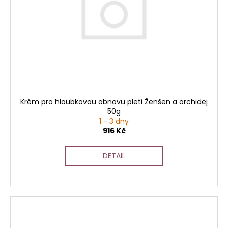
Krém pro hloubkovou obnovu pleti Ženšen a orchidej
50g
1 - 3 dny
916 Kč
DETAIL