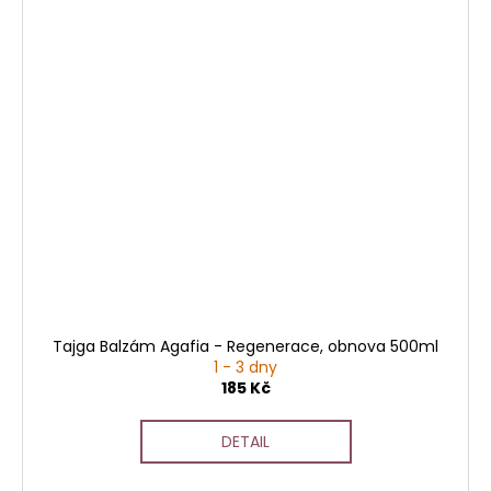
Tajga Balzám Agafia - Regenerace, obnova 500ml
1 - 3 dny
185 Kč
DETAIL