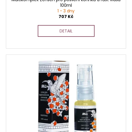
100ml
1 - 3 dny
707 Kč
DETAIL