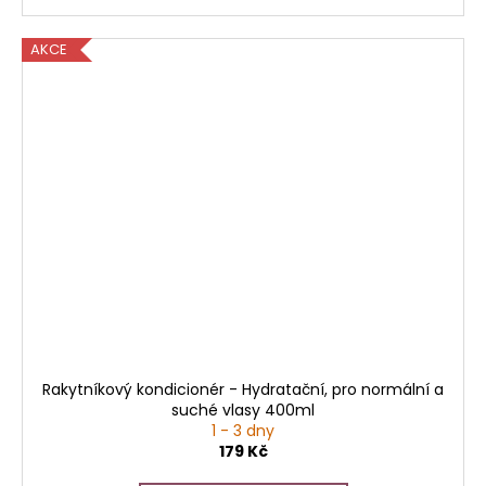
AKCE
Rakytníkový kondicionér - Hydratační, pro normální a
suché vlasy 400ml
1 - 3 dny
179 Kč