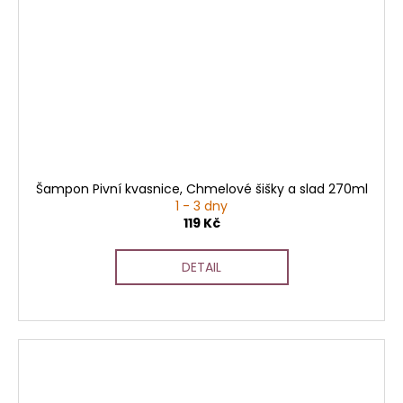
Šampon Pivní kvasnice, Chmelové šišky a slad 270ml
1 - 3 dny
119 Kč
DETAIL