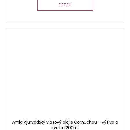
DETAIL
Amla Ájurvédský vlasový olej s Černuchou - Výživa a
kvalita 200ml