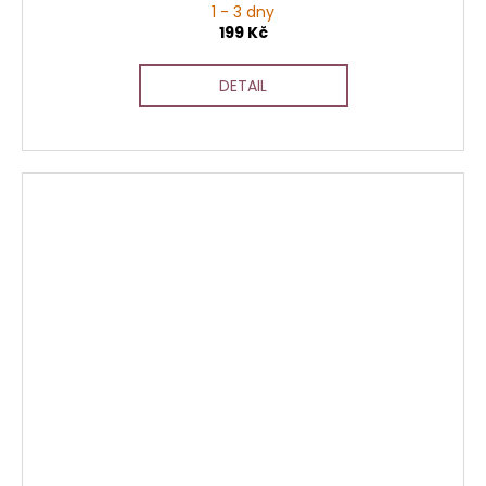
1 - 3 dny
199 Kč
DETAIL