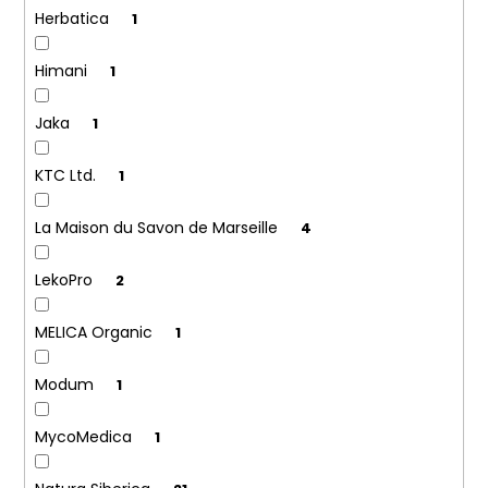
Herbatica
1
Himani
1
Jaka
1
KTC Ltd.
1
La Maison du Savon de Marseille
4
LekoPro
2
MELICA Organic
1
Modum
1
MycoMedica
1