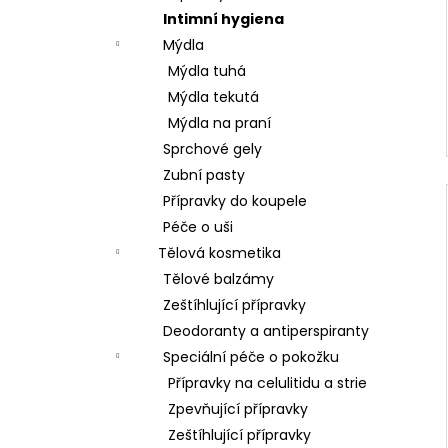
Intimní hygiena
Mýdla
Mýdla tuhá
Mýdla tekutá
Mýdla na praní
Sprchové gely
Zubní pasty
Přípravky do koupele
Péče o uši
Tělová kosmetika
Tělové balzámy
Zeštíhlující přípravky
Deodoranty a antiperspiranty
Speciální péče o pokožku
Přípravky na celulitidu a strie
Zpevňující přípravky
Zeštíhlující přípravky