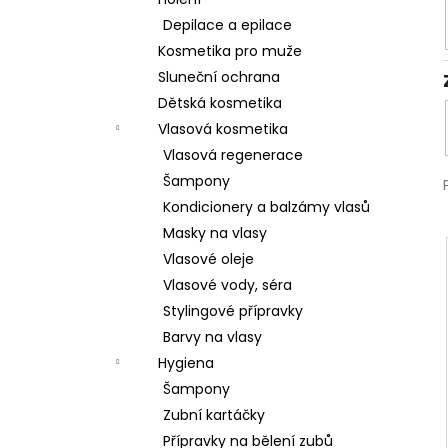
l
Depilace a epilace
Kosmetika pro muže
Sluneční ochrana
Dětská kosmetika
Vlasová kosmetika
Vlasová regenerace
Šampony
Kondicionery a balzámy vlasů
Masky na vlasy
Vlasové oleje
Vlasové vody, séra
Stylingové přípravky
Barvy na vlasy
Hygiena
Šampony
Zubní kartáčky
Přípravky na bělení zubů