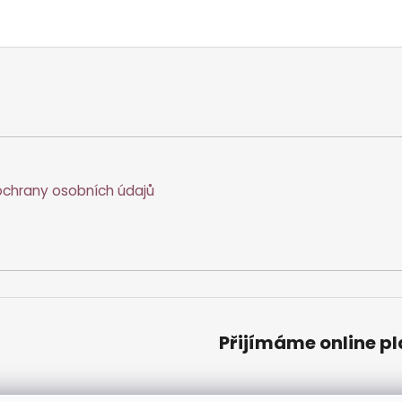
chrany osobních údajů
Přijímáme online p