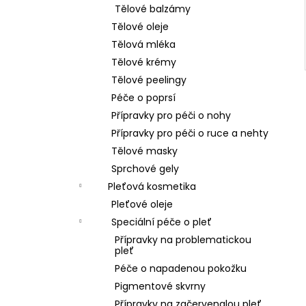
Tělové balzámy
Tělové oleje
Tělová mléka
Tělové krémy
Tělové peelingy
Péče o poprsí
Přípravky pro péči o nohy
Přípravky pro péči o ruce a nehty
Tělové masky
Sprchové gely
Pleťová kosmetika
Pleťové oleje
Speciální péče o pleť
Přípravky na problematickou
pleť
Péče o napadenou pokožku
Pigmentové skvrny
Přípravky na začervenalou pleť