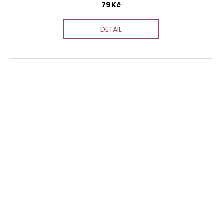
79 Kč
DETAIL