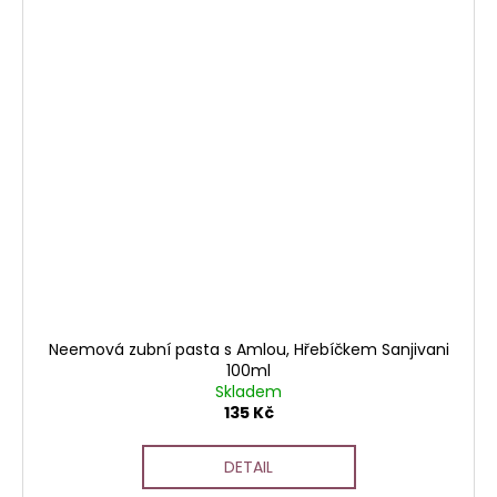
Neemová zubní pasta s Amlou, Hřebíčkem Sanjivani
100ml
Skladem
135 Kč
DETAIL