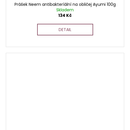
Prášek Neem antibakteríální na obličej Ayumi 100g
Skladem
134 Kč
DETAIL