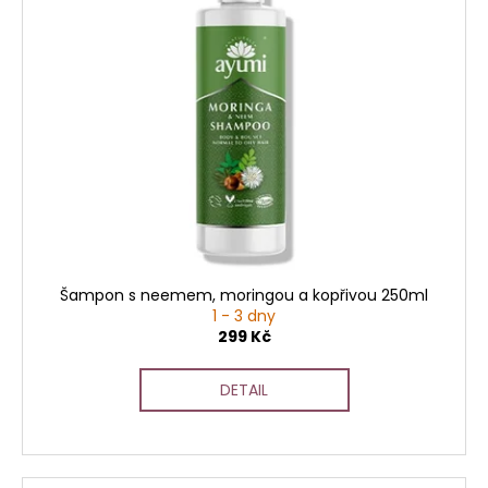
Šampon s neemem, moringou a kopřivou 250ml
1 - 3 dny
299 Kč
DETAIL