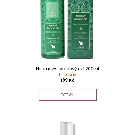
Neemový sprchový gel 200ml
1 - 3 dny
199 Kč
DETAIL