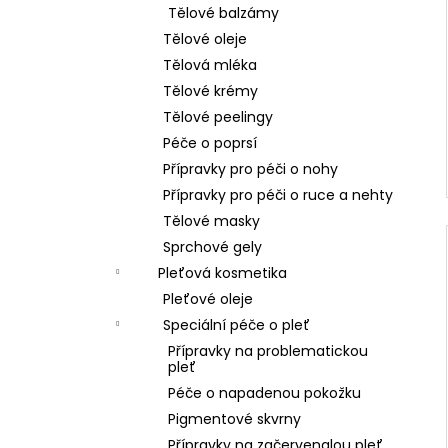
Tělové balzámy
Tělové oleje
Tělová mléka
Tělové krémy
Tělové peelingy
Péče o poprsí
Přípravky pro péči o nohy
Přípravky pro péči o ruce a nehty
Tělové masky
Sprchové gely
Pleťová kosmetika
Pleťové oleje
Speciální péče o pleť
Přípravky na problematickou
pleť
Péče o napadenou pokožku
Pigmentové skvrny
Přípravky na začervenalou pleť