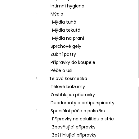
Intimní hygiena
Mýdla
Mýdla tuhá
Mýdla tekutá
Mýdla na praní
Sprchové gely
Zubní pasty
Přípravky do koupele
Péče o uši
Tělová kosmetika
Tělové balzámy
Zeštíhlující přípravky
Deodoranty a antiperspiranty
Speciální péče o pokožku
Přípravky na celulitidu a strie
Zpevňující přípravky
Zeštíhlující přípravky