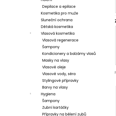
l
Depilace a epilace
Kosmetika pro muže
Sluneční ochrana
Dětská kosmetika
Vlasová kosmetika
Vlasová regenerace
Šampony
Kondicionery a balzámy vlasů
Masky na vlasy
Vlasové oleje
Vlasové vody, séra
Stylingové přípravky
Barvy na vlasy
Hygiena
Šampony
Zubní kartáčky
Přípravky na bělení zubů