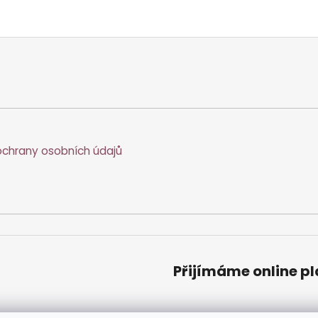
chrany osobních údajů
Přijímáme online p