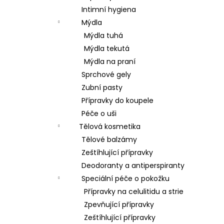
Intimní hygiena
Mýdla
Mýdla tuhá
Mýdla tekutá
Mýdla na praní
Sprchové gely
Zubní pasty
Přípravky do koupele
Péče o uši
Tělová kosmetika
Tělové balzámy
Zeštíhlující přípravky
Deodoranty a antiperspiranty
Speciální péče o pokožku
Přípravky na celulitidu a strie
Zpevňující přípravky
Zeštíhlující přípravky