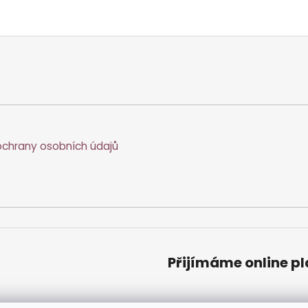
chrany osobních údajů
Přijímáme online p