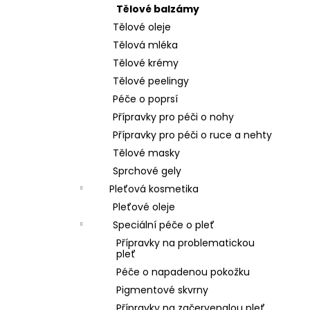
Tělové balzámy
Tělové oleje
Tělová mléka
Tělové krémy
Tělové peelingy
Péče o poprsí
Přípravky pro péči o nohy
Přípravky pro péči o ruce a nehty
Tělové masky
Sprchové gely
Pleťová kosmetika
Pleťové oleje
Speciální péče o pleť
Přípravky na problematickou
pleť
Péče o napadenou pokožku
Pigmentové skvrny
Přípravky na začervenalou pleť