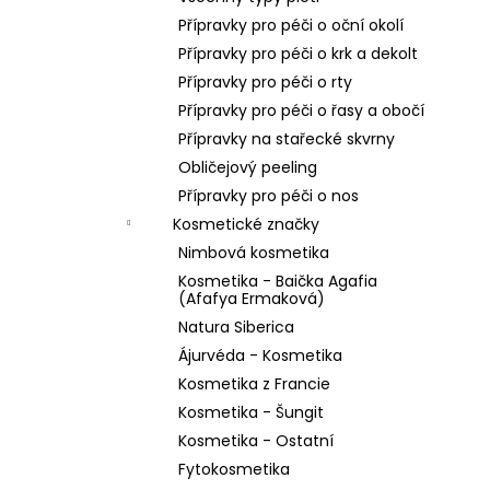
Přípravky pro péči o oční okolí
Přípravky pro péči o krk a dekolt
Přípravky pro péči o rty
Přípravky pro péči o řasy a obočí
Přípravky na stařecké skvrny
Obličejový peeling
Přípravky pro péči o nos
Kosmetické značky
Nimbová kosmetika
Kosmetika - Baička Agafia
(Afafya Ermaková)
Natura Siberica
Ájurvéda - Kosmetika
Kosmetika z Francie
Kosmetika - Šungit
Kosmetika - Ostatní
Fytokosmetika