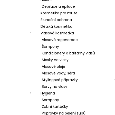
l
Depilace a epilace
Kosmetika pro muže
Sluneční ochrana
Dětská kosmetika
Vlasová kosmetika
Vlasová regenerace
Šampony
Kondicionery a balzámy vlasů
Masky na vlasy
Vlasové oleje
Vlasové vody, séra
Stylingové přípravky
Barvy na vlasy
Hygiena
Šampony
Zubní kartáčky
Přípravky na bělení zubů